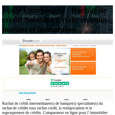
Ecole Europeenne | Rachat de
credit Solution Crédit con­som­
ma­tion et immobilier
Rachat de crédit intermediaire(s) de banque(s) specialiste(s) du
rachat de crédits tous rachat credit, la renégociation et le
regroupement de crédits. Comparateur en ligne pour l' immobilier