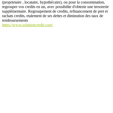
(proprietaire , locataire, hypothécaire), ou pour la consommation,
regrouper vos credits en un, avec possibilite d'obtenir une tresorerie
supplémentaire. Regroupement de credits, refinancement de pret et
rachats credits, etalement de ses dettes et diminution des taux de
remboursements
https://www.solutioncredit.com/