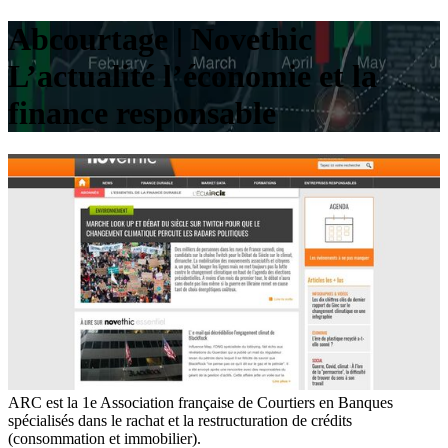
Abcourtage | Novethic
L’actualité l’économie et la
finance responsable
ARC est la 1e Association française de Courtiers en Banques
spécialisés dans le rachat et la restructuration de crédits
(consommation et immobilier).